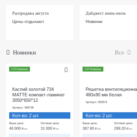
Распродажа августа
Дайджест июнь-июль
Цены отдыхают
Новинки
Новинки
Все
СП Новинка
СП Новинка
Каспий золотой 734
Решетка вентиляционна
МАТТЕ компакт-ламинат
480х80 мм белая
3050*650*12
Артикул: 093874
Артикул: 098738
Кол-во: 2 шт.
Кол-во: 2 шт.
Ваша цена:
Оптовая цена:
Ваша цена:
Оптовая цена:
46 000
31 000
387.60
299.20
₽
/шт
₽
/шт
₽
/шт
₽
/шт