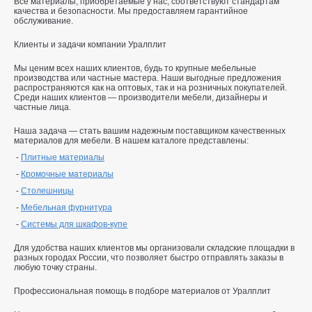
Все материалы, приобретаемые у нас, соответствуют стандартам
качества и безопасности. Мы предоставляем гарантийное
обслуживание.
Клиенты и задачи компании Уралплит
Мы ценим всех наших клиентов, будь то крупные мебельные
производства или частные мастера. Наши выгодные предложения
распространяются как на оптовых, так и на розничных покупателей.
Среди наших клиентов — производители мебели, дизайнеры и
частные лица.
Наша задача — стать вашим надежным поставщиком качественных
материалов для мебели. В нашем каталоге представлены:
Плитные материалы
Кромочные материалы
Столешницы
Мебельная фурнитура
Системы для шкафов-купе
Для удобства наших клиентов мы организовали складские площадки в
разных городах России, что позволяет быстро отправлять заказы в
любую точку страны.
Профессиональная помощь в подборе материалов от Уралплит